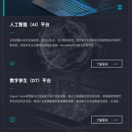
人工智能（AI）平台
深刻把握AI技术发展趋势，建立AI生态，在计算机视觉、自然语言处理和知识图谱等技术领域不
断创新，持续优化企业数智化转型加速器—AlphaMind®AI能力开放平台
了解更多
数字孪生（DT）平台
Digital Twins智慧解决方案是基于用户体验视角，通过三维建模还原实体场景，将数据和物理世
界的状态同步呈现，使用户对关键数据有更直观的感受，推动各行业完成智能化转型，实现新旧
动能的转换
了解更多