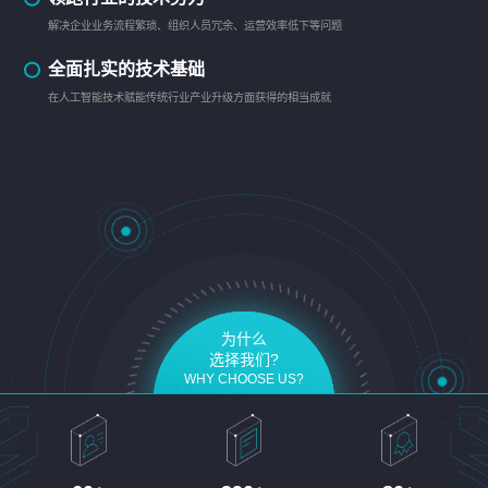
解决企业业务流程繁琐、组织人员冗余、运营效率低下等问题
全面扎实的技术基础
在人工智能技术赋能传统行业产业升级方面获得的相当成就
为什么
选择我们?
WHY CHOOSE US?