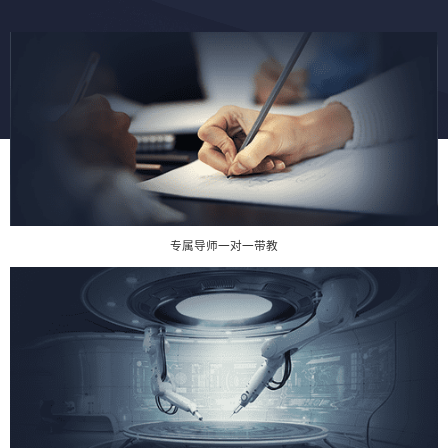
专属导师一对一带教