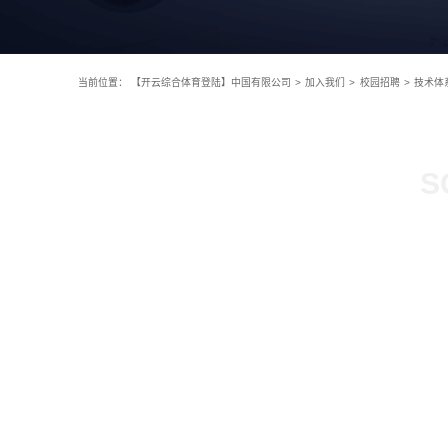
当前位置：
【开云综合体育登陆】中国有限公司
>
加入我们
>
校园招聘
>
技术体
S