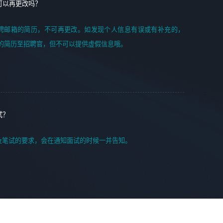
可以再更改吗？
聘邮箱的简历，不可再更改。如发现个人信息有误或有补充的，
的简历至招聘官，但不可以提供虚假信息哦。
试？
及笔试的要求，会在通知面试的时候一并告知。