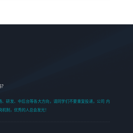
学能力;
案编写、项目申报方案编写；
6. 了解前端设计及后端开发, 可快速和同事对接工作;
2、人才队伍建设：完善SPL人才沉淀，积聚力量，为公司
7. 了解或熟悉 WebGL 及相关框架优先。
各省项目打单提供全面支撑。
任职要求：
1. 熟悉 Javascript, CSS, HTML, Vue, Git;
2. 熟悉 前端常用框架, 能独立完成设计给予的 UI 效果;
3. 有良好的代码习惯, 低级错误出现频率低;
4. 具备优秀的沟通和协调能力，能承受比较大的工作压力;
5. 自我驱动力强, 能自主学习新知识新技术, 并具有较强的自
学能力;
6. 了解前端设计及后端开发, 可快速和同事对接工作;
吗？
7. 了解或熟悉 WebGL 及相关框架优先。
（岗位人员专职于行业应用解决方案、项目申报方案、投标
场、研发、中后台等各大方向，请同学们不要重复投递，公司 内
方案的策划编写）
岗机制，优秀的人总会发光！