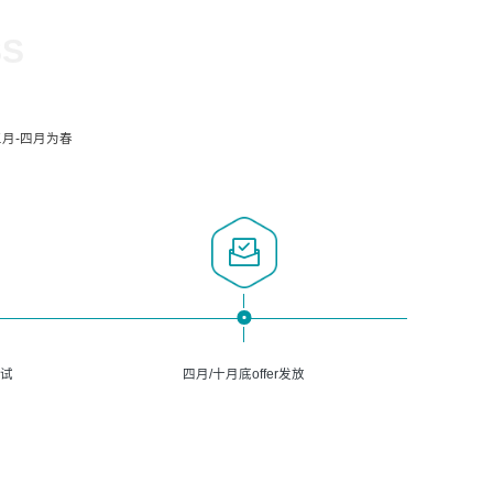
SS
月-四月为春
面试
四月/十月底offer发放