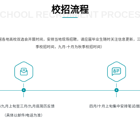
校招流程
CHOOL RECRUIMENT PROCE
据各地高校双选会开展时间，安排当地现场招聘，请应届毕业生随时关注信息更新，三
季校招时间，九月-十月为秋季校招时间）
/九月上旬至三月/九月底简历反馈
四月/十月上旬集中安排笔试/
（具体以邮件/电话为准）