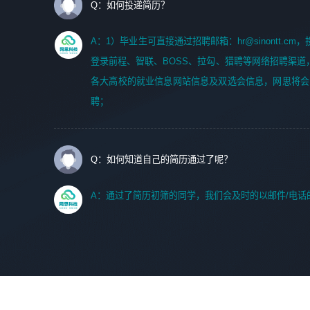
Q：如何投递简历？
A：1）毕业生可直接通过招聘邮箱：hr@sinontt.c
登录前程、智联、BOSS、拉勾、猎聘等网络招聘渠道
各大高校的就业信息网站信息及双选会信息，网思将会
聘；
Q：如何知道自己的简历通过了呢？
A：通过了简历初筛的同学，我们会及时的以邮件/电话