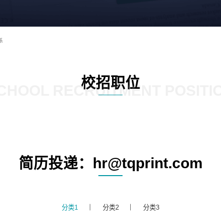
系
校招职位
CHOOL RECRUITMENT POSITI
简历投递：hr@tqprint.com
分类1
分类2
分类3