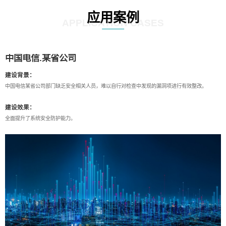
应用案例
APPLICATION CASES
中国电信.某省公司
建设背景：
中国电信某省公司部门缺乏安全相关人员，难以自行对检查中发现的漏洞项进行有效整改。
建设效果：
全面提升了系统安全防护能力。