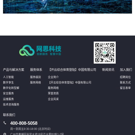
产品与解决方案
服务体系
【开云综合体育登陆】中国有限公司
新闻资讯
加入我们
人工智能
服务级别
企业简介
招聘岗位
数字孪生
服务网络
【开云综合体育登陆】中国有限公司
联系方式
数字化转型解
服务网络
留言表单
安全服务
荣誉资质
运维服务
企业风采
技术咨询服务
联系我们
400-808-5058
周一到周五9:30-18:00 (北京时间）
广州市黄埔区科学大道18号芯大厦B2栋1-2层