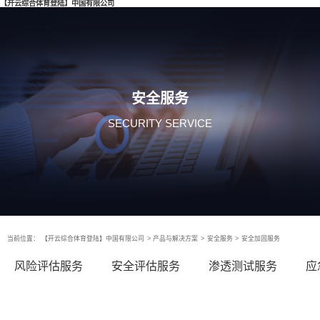
【开云综合体育登陆】中国有限公司
安全服务
SECURITY SERVICE
当前位置：
【开云综合体育登陆】中国有限公司
>
产品与解决方案
>
安全服务
>
安全加固服务
风险评估服务
安全评估服务
渗透测试服务
应