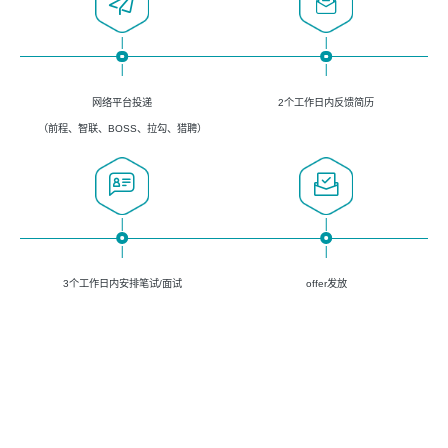
网络平台投递
2个工作日内反馈简历
（前程、智联、BOSS、拉勾、猎聘）
3个工作日内安排笔试/面试
offer发放