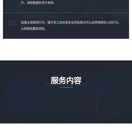
升，消除隐患防范于未然。
03
加强主观规范行为：提升员工的信息安全风险意识可以自然地规范人的行为，
从而降低整体风险。
服务内容
service content