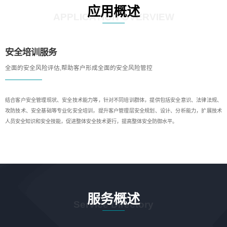
应用概述
APPLICATION OVERVIEW
安全培训服务
全面的安全风险评估,帮助客户形成全面的安全风险管控
结合客户安全管理现状、安全技术能力等，针对不同培训群体，提供包括安全意识、法律法规、
攻防技术、安全基础等专业化安全培训，提升客户管理层安全规划、设计、分析能力，扩展技术
人员安全知识和安全技能，促进整体安全技术更行，提高整体安全防御水平。
服务概述
Service Directory