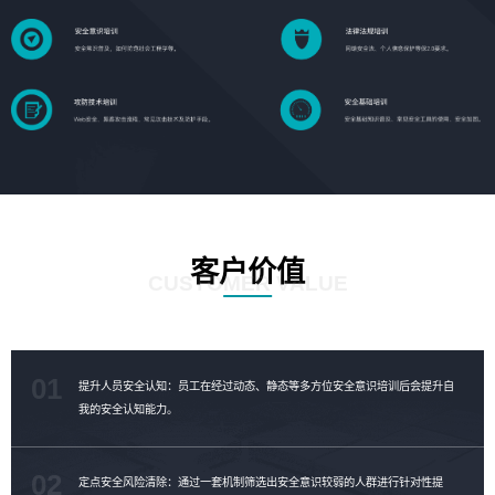
客户价值
CUSTOMER VALUE
01
提升人员安全认知：员工在经过动态、静态等多方位安全意识培训后会提升自
我的安全认知能力。
02
定点安全风险清除：通过一套机制筛选出安全意识较弱的人群进行针对性提