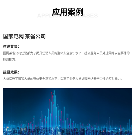
应用案例
APPLICATION CASES
国家电网.某省公司
建设背景：
国网某省公司营销部为了提升营销人员的整体安全意识水平，提高业务人员处理网络安全事件的
应对能力。
建设效果：
大幅提升了营销人员的整体安全意识水平，提高了业务人员处理网络安全事件的应对能力。