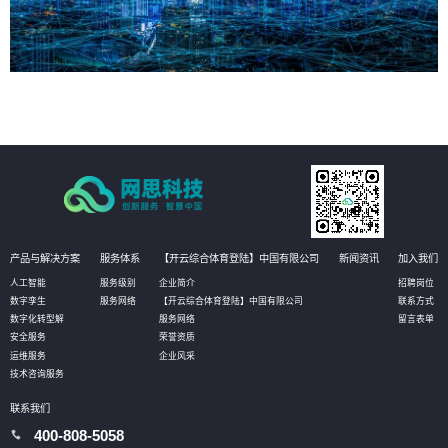
产品与解决方案
服务体系
【开云综合体育登陆】中国有限公司
新闻资讯
加入我们
人工智能
服务级别
企业简介
招聘岗位
数字孪生
服务网络
【开云综合体育登陆】中国有限公司
联系方式
数字化转型解
服务网络
留言表单
安全服务
荣誉资质
运维服务
企业风采
技术咨询服务
联系我们
400-808-5058